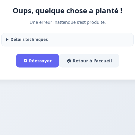
Oups, quelque chose a planté !
Une erreur inattendue s'est produite.
Détails techniques
🔄 Réessayer
🏠 Retour à l'accueil