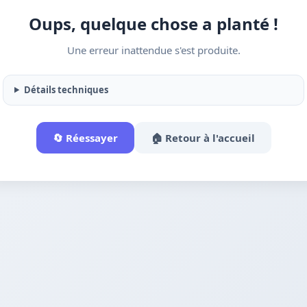
Oups, quelque chose a planté !
Une erreur inattendue s'est produite.
Détails techniques
🔄 Réessayer
🏠 Retour à l'accueil