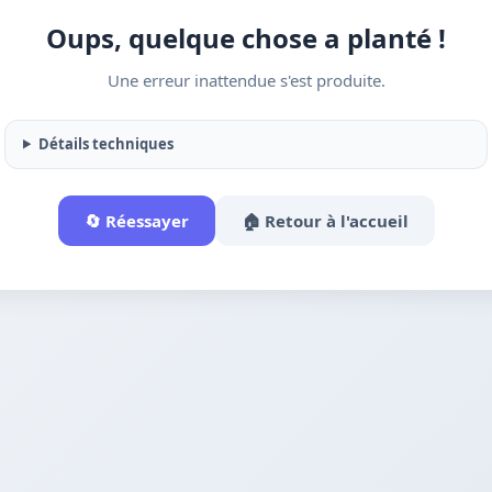
Oups, quelque chose a planté !
Une erreur inattendue s'est produite.
Détails techniques
🔄 Réessayer
🏠 Retour à l'accueil