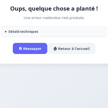
Oups, quelque chose a planté !
Une erreur inattendue s'est produite.
Détails techniques
🔄 Réessayer
🏠 Retour à l'accueil