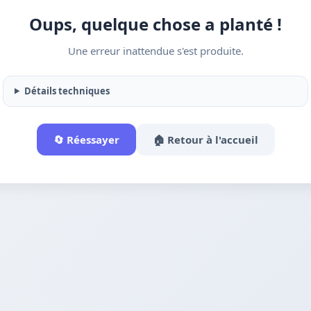
Oups, quelque chose a planté !
Une erreur inattendue s'est produite.
Détails techniques
🔄 Réessayer
🏠 Retour à l'accueil