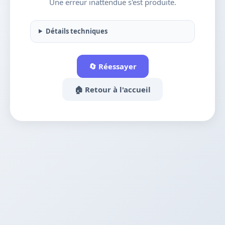
Une erreur inattendue s'est produite.
Détails techniques
🔄 Réessayer
🏠 Retour à l'accueil