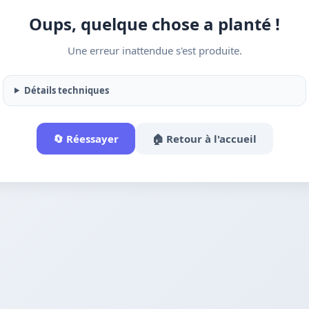
Oups, quelque chose a planté !
Une erreur inattendue s'est produite.
Détails techniques
🔄 Réessayer
🏠 Retour à l'accueil