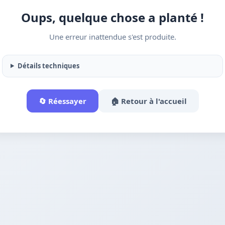
Oups, quelque chose a planté !
Une erreur inattendue s'est produite.
Détails techniques
🔄 Réessayer
🏠 Retour à l'accueil