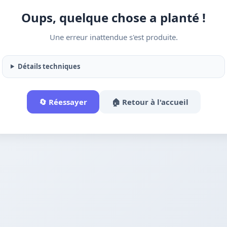
Oups, quelque chose a planté !
Une erreur inattendue s'est produite.
Détails techniques
🔄 Réessayer
🏠 Retour à l'accueil