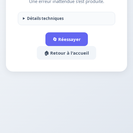
Une erreur inattendue s'est produite.
Détails techniques
🔄 Réessayer
🏠 Retour à l'accueil