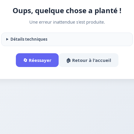
Oups, quelque chose a planté !
Une erreur inattendue s'est produite.
Détails techniques
🔄 Réessayer
🏠 Retour à l'accueil