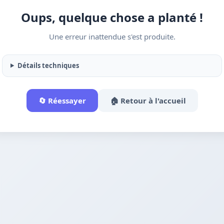
Oups, quelque chose a planté !
Une erreur inattendue s'est produite.
Détails techniques
🔄 Réessayer
🏠 Retour à l'accueil