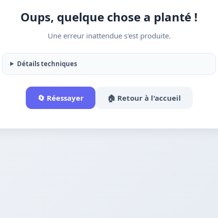
Oups, quelque chose a planté !
Une erreur inattendue s'est produite.
Détails techniques
🔄 Réessayer
🏠 Retour à l'accueil