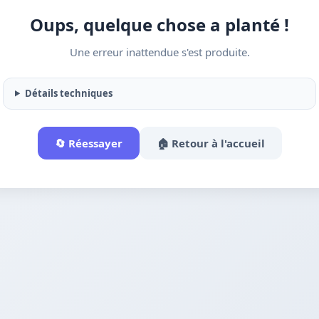
Oups, quelque chose a planté !
Une erreur inattendue s'est produite.
Détails techniques
🔄 Réessayer
🏠 Retour à l'accueil