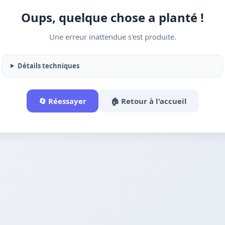
Oups, quelque chose a planté !
Une erreur inattendue s'est produite.
Détails techniques
🔄 Réessayer
🏠 Retour à l'accueil