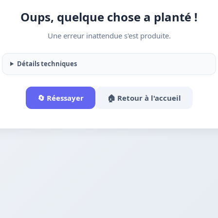
Oups, quelque chose a planté !
Une erreur inattendue s'est produite.
Détails techniques
🔄 Réessayer
🏠 Retour à l'accueil