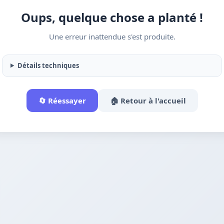
Oups, quelque chose a planté !
Une erreur inattendue s'est produite.
Détails techniques
🔄 Réessayer
🏠 Retour à l'accueil