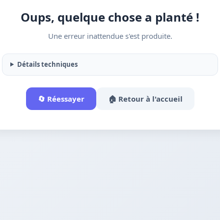
Oups, quelque chose a planté !
Une erreur inattendue s'est produite.
Détails techniques
🔄 Réessayer
🏠 Retour à l'accueil