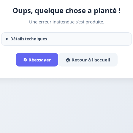
Oups, quelque chose a planté !
Une erreur inattendue s'est produite.
Détails techniques
🔄 Réessayer
🏠 Retour à l'accueil