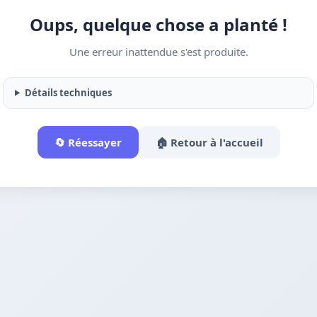
Oups, quelque chose a planté !
Une erreur inattendue s'est produite.
Détails techniques
🔄 Réessayer
🏠 Retour à l'accueil