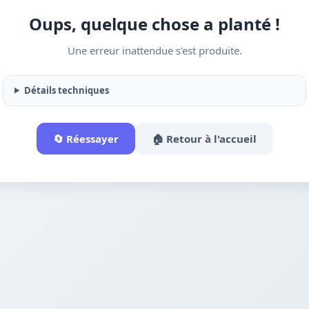
Oups, quelque chose a planté !
Une erreur inattendue s'est produite.
Détails techniques
🔄 Réessayer
🏠 Retour à l'accueil