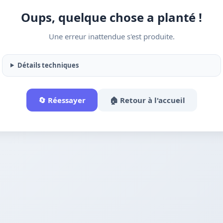
Oups, quelque chose a planté !
Une erreur inattendue s'est produite.
Détails techniques
🔄 Réessayer
🏠 Retour à l'accueil