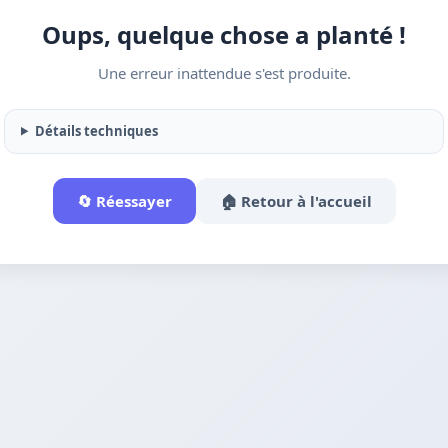
Oups, quelque chose a planté !
Une erreur inattendue s'est produite.
Détails techniques
🔄 Réessayer
🏠 Retour à l'accueil