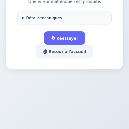
Une erreur inattendue s'est produite.
Détails techniques
🔄 Réessayer
🏠 Retour à l'accueil