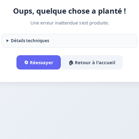
Oups, quelque chose a planté !
Une erreur inattendue s'est produite.
Détails techniques
🔄 Réessayer
🏠 Retour à l'accueil