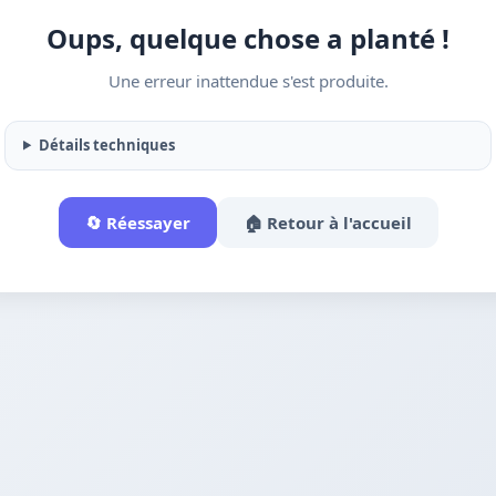
Oups, quelque chose a planté !
Une erreur inattendue s'est produite.
Détails techniques
🔄 Réessayer
🏠 Retour à l'accueil