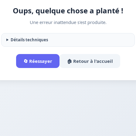
Oups, quelque chose a planté !
Une erreur inattendue s'est produite.
Détails techniques
🔄 Réessayer
🏠 Retour à l'accueil