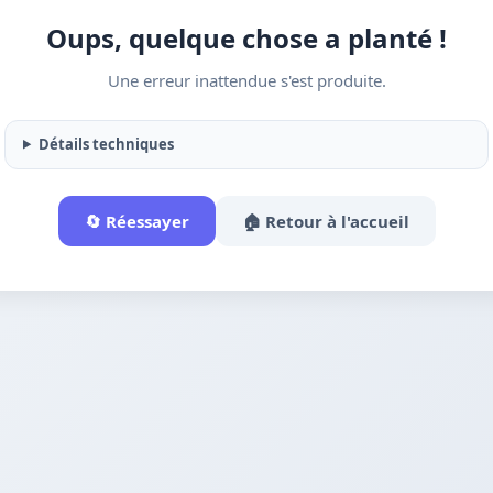
Oups, quelque chose a planté !
Une erreur inattendue s'est produite.
Détails techniques
🔄 Réessayer
🏠 Retour à l'accueil