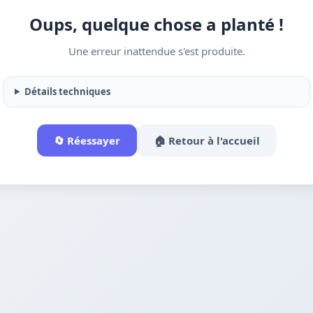
Oups, quelque chose a planté !
Une erreur inattendue s'est produite.
Détails techniques
🔄 Réessayer
🏠 Retour à l'accueil