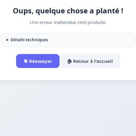
Oups, quelque chose a planté !
Une erreur inattendue s'est produite.
Détails techniques
🔄 Réessayer
🏠 Retour à l'accueil