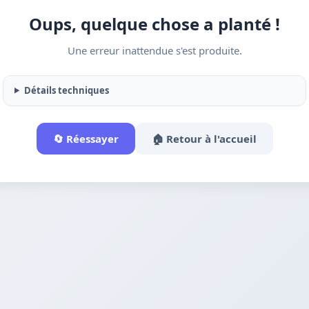
Oups, quelque chose a planté !
Une erreur inattendue s'est produite.
Détails techniques
🔄 Réessayer
🏠 Retour à l'accueil