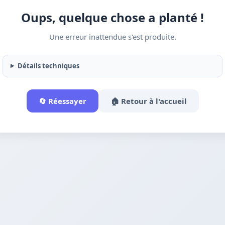
Oups, quelque chose a planté !
Une erreur inattendue s'est produite.
Détails techniques
🔄 Réessayer
🏠 Retour à l'accueil