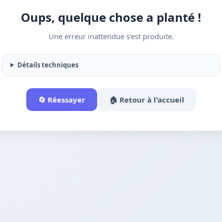
Oups, quelque chose a planté !
Une erreur inattendue s'est produite.
Détails techniques
🔄 Réessayer
🏠 Retour à l'accueil