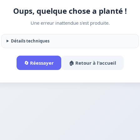
Oups, quelque chose a planté !
Une erreur inattendue s'est produite.
Détails techniques
🔄 Réessayer
🏠 Retour à l'accueil