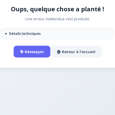
Oups, quelque chose a planté !
Une erreur inattendue s'est produite.
Détails techniques
🔄 Réessayer
🏠 Retour à l'accueil