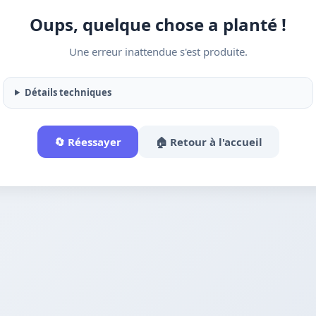
Oups, quelque chose a planté !
Une erreur inattendue s'est produite.
Détails techniques
🔄 Réessayer
🏠 Retour à l'accueil