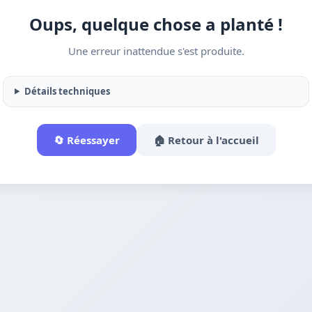
Oups, quelque chose a planté !
Une erreur inattendue s'est produite.
Détails techniques
🔄 Réessayer
🏠 Retour à l'accueil