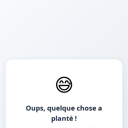
😅
Oups, quelque chose a
planté !