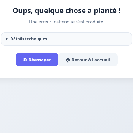
Oups, quelque chose a planté !
Une erreur inattendue s'est produite.
Détails techniques
🔄 Réessayer
🏠 Retour à l'accueil