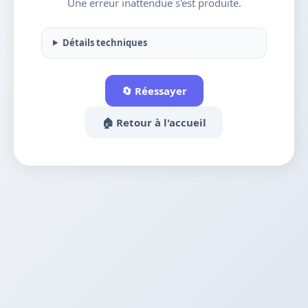
Une erreur inattendue s'est produite.
Détails techniques
🔄 Réessayer
🏠 Retour à l'accueil